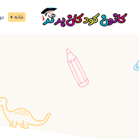
خانه
دو