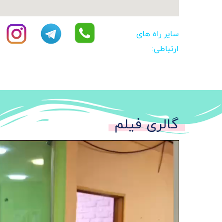
سایر راه های
ارتباطی:
گالری فیلم