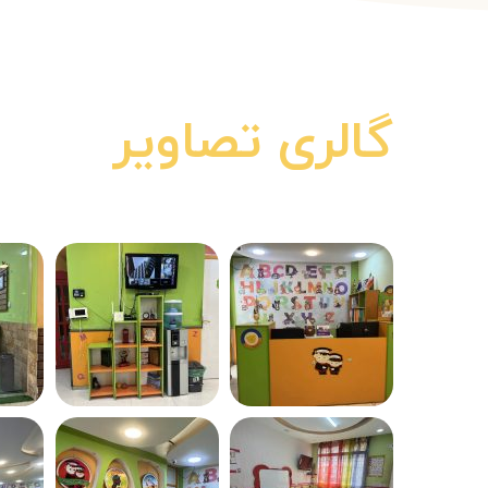
گالری تصاویر