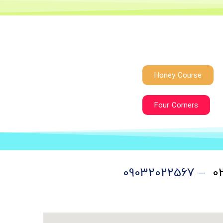
Honey Course
Four Corners