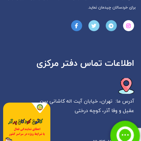
برای خردسالان چیدمان نماید.
اطلاعات تماس دفتر مرکزی
آدرس ما: تهران، خیابان آیت اله کاشانی بین
عقیل و وفا آذر، کوچه درختی