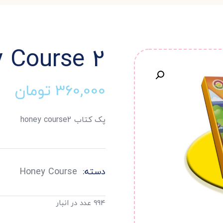
 Course 2
360,000
تومان
پک کتاب honey course2
دسته:
Honey Course
994 عدد در انبار