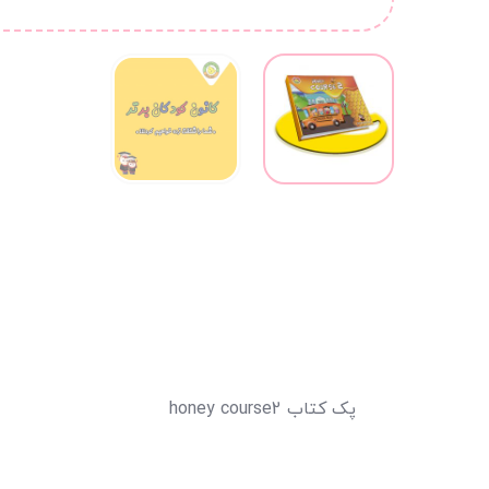
پک کتاب honey course2