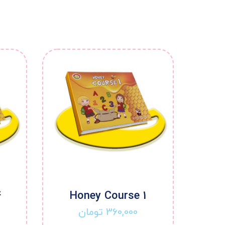
4
Honey Course 1
360,000
تومان