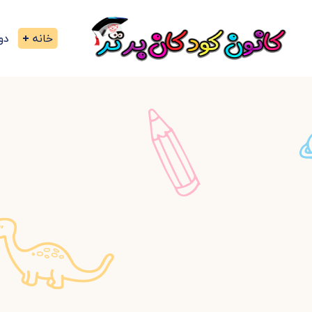
خانه
دو