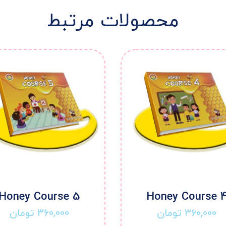
محصولات مرتبط
Honey Course 5
Honey Course 
360,000
تومان
360,000
تومان