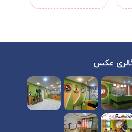
الری عکس