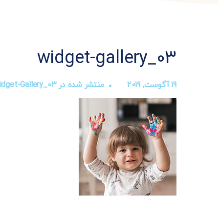
widget-gallery_03
19 آگوست, 2019
منتشر شده در
idget-Gallery_03