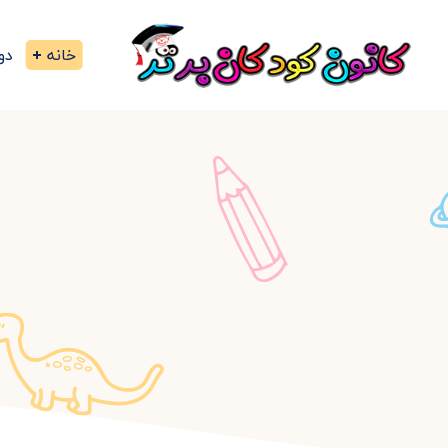
خانه
دو